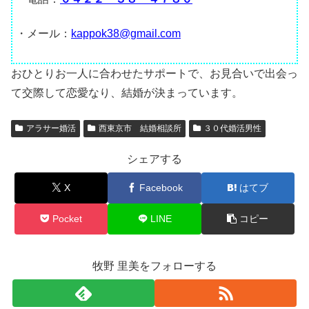
・メール：
kappok38@gmail.com
おひとりお一人に合わせたサポートで、お見合いで出会っ
て交際して恋愛なり、結婚が決まっています。
アラサー婚活
西東京市 結婚相談所
３０代婚活男性
シェアする
X
Facebook
はてブ
Pocket
LINE
コピー
牧野 里美をフォローする