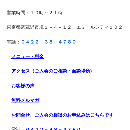
営業時間：１０時～２１時
東京都武蔵野市境１－４－１２ エミールシティ１０２
電話：
０４２２－３８－４７８０
・
メニュー・料金
・
アクセス（ご入会のご相談・面談場所)
・
お客様の声
・
無料メルマガ
・
お問合せ、ご入会の相談のお申込みはこちらです。
・電話：
０４２２－３８－４７８０