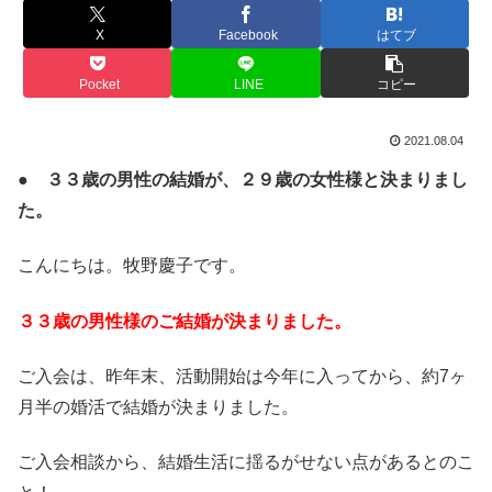
X
Facebook
はてブ
Pocket
LINE
コピー
2021.08.04
● ３３歳の男性の結婚が、２９歳の女性様と決まりまし
た。
こんにちは。牧野慶子です。
３３歳の男性様のご結婚が決まりました。
ご入会は、昨年末、活動開始は今年に入ってから、約7ヶ
月半の婚活で結婚が決まりました。
ご入会相談から、結婚生活に揺るがせない点があるとのこ