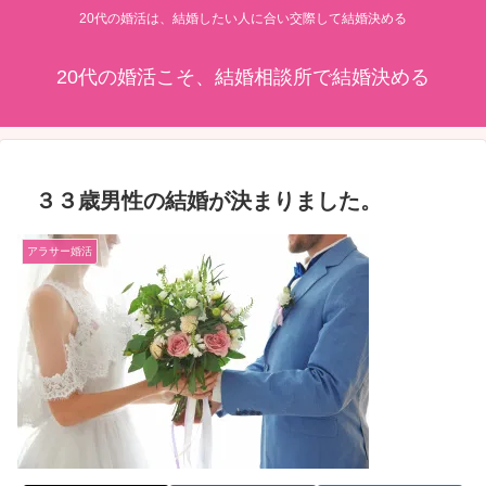
20代の婚活は、結婚したい人に合い交際して結婚決める
20代の婚活こそ、結婚相談所で結婚決める
３３歳男性の結婚が決まりました。
アラサー婚活