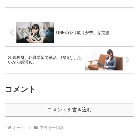
も、今の仕事を辞めて他の仕事を希望す
る場合があります。転職活動をする。同
時に結婚も考えたい。同時進行はなかな
か難しい。まずは、...
LINEのやり取りが苦手を克服
29歳独身、転職希望で就活、結婚もした
いから婚活も。
コメント
コメントを書き込む
ホーム
アラサー婚活