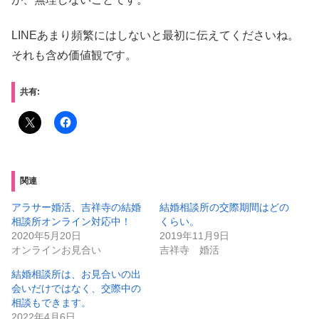
LINEあまり頻繁にはしないと最初に伝えてくださいね。
それも含め価値観です。
共有:
関連
アラサー婚活、吉祥寺の結婚
結婚相談所の交際期間はどの
相談所オンライン対応中！
くらい。
2020年5月20日
2019年11月9日
オンラインお見合い
吉祥寺 婚活
結婚相談所は、お見合いの出
会いだけではなく、交際中の
相談もできます。
2022年4月6日