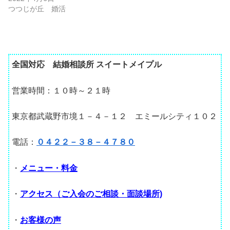
つつじが丘 婚活
全国対応 結婚相談所 スイートメイプル
営業時間：１０時～２１時
東京都武蔵野市境１－４－１２ エミールシティ１０２
電話：
０４２２－３８－４７８０
・
メニュー・料金
・
アクセス（ご入会のご相談・面談場所)
・
お客様の声