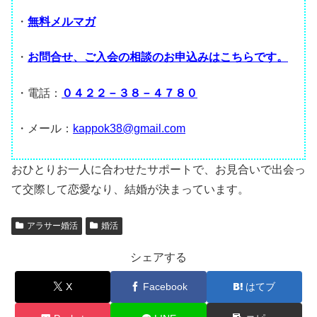
・
無料メルマガ
・
お問合せ、ご入会の相談のお申込みはこちらです。
・電話：
０４２２－３８－４７８０
・メール：
kappok38@gmail.com
おひとりお一人に合わせたサポートで、お見合いで出会っ
て交際して恋愛なり、結婚が決まっています。
アラサー婚活
婚活
シェアする
X
Facebook
はてブ