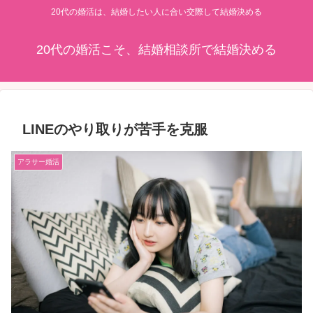
20代の婚活は、結婚したい人に合い交際して結婚決める
20代の婚活こそ、結婚相談所で結婚決める
LINEのやり取りが苦手を克服
アラサー婚活