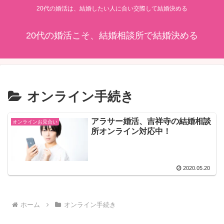
20代の婚活は、結婚したい人に合い交際して結婚決める
20代の婚活こそ、結婚相談所で結婚決める
オンライン手続き
アラサー婚活、吉祥寺の結婚相談
オンラインお見合い
所オンライン対応中！
2020.05.20
ホーム
オンライン手続き