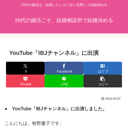
20代の婚活は、結婚したい人に合い交際して結婚決める
20代の婚活こそ、結婚相談所で結婚決める
YouTube「IBJチャンネル」に出演
X
Facebook
はてブ
Pocket
LINE
コピー
2019.04.07
● YouTube「IBJチャンネル」に出演しました。
こんにちは。牧野慶子です。