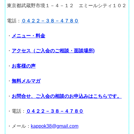
東京都武蔵野市境１－４－１２ エミールシティ１０２
電話：
０４２２－３８－４７８０
・
メニュー・料金
・
アクセス（ご入会のご相談・面談場所)
・
お客様の声
・
無料メルマガ
・
お問合せ、ご入会の相談のお申込みはこちらです。
・電話：
０４２２－３８－４７８０
・メール：
kappok38@gmail.com