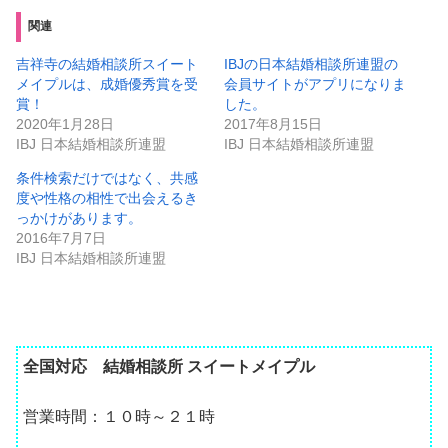
関連
吉祥寺の結婚相談所スイート
IBJの日本結婚相談所連盟の
メイプルは、成婚優秀賞を受
会員サイトがアプリになりま
賞！
した。
2020年1月28日
2017年8月15日
IBJ 日本結婚相談所連盟
IBJ 日本結婚相談所連盟
条件検索だけではなく、共感
度や性格の相性で出会えるき
っかけがあります。
2016年7月7日
IBJ 日本結婚相談所連盟
全国対応 結婚相談所 スイートメイプル
営業時間：１０時～２１時