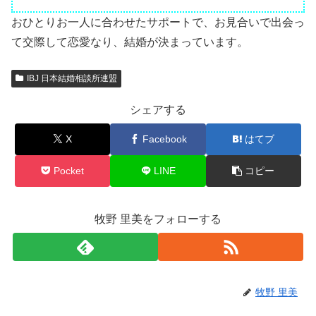
おひとりお一人に合わせたサポートで、お見合いで出会っ
て交際して恋愛なり、結婚が決まっています。
IBJ 日本結婚相談所連盟
シェアする
X
Facebook
はてブ
Pocket
LINE
コピー
牧野 里美をフォローする
牧野 里美