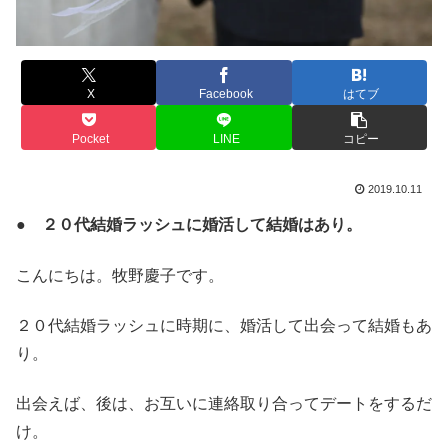
X
Facebook
はてブ
Pocket
LINE
コピー
2019.10.11
● ２０代結婚ラッシュに婚活して結婚はあり。
こんにちは。牧野慶子です。
２０代結婚ラッシュに時期に、婚活して出会って結婚もあ
り。
出会えば、後は、お互いに連絡取り合ってデートをするだ
け。