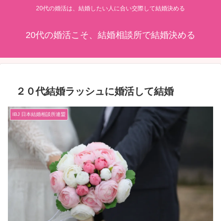
20代の婚活は、結婚したい人に合い交際して結婚決める
20代の婚活こそ、結婚相談所で結婚決める
２０代結婚ラッシュに婚活して結婚
IBJ 日本結婚相談所連盟