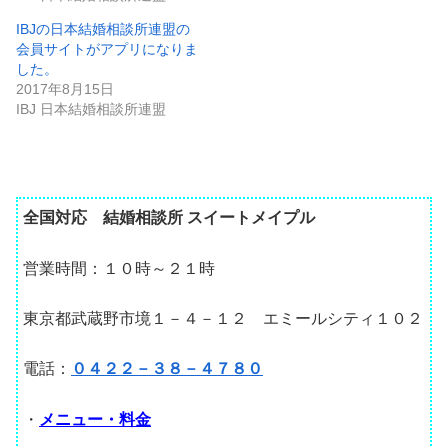
IBJの日本結婚相談所連盟の
会員サイトがアプリになりま
した。
2017年8月15日
IBJ 日本結婚相談所連盟
全国対応 結婚相談所 スイートメイプル
営業時間：１０時～２１時
東京都武蔵野市境１－４－１２ エミールシティ１０２
電話：
０４２２－３８－４７８０
・
メニュー・料金