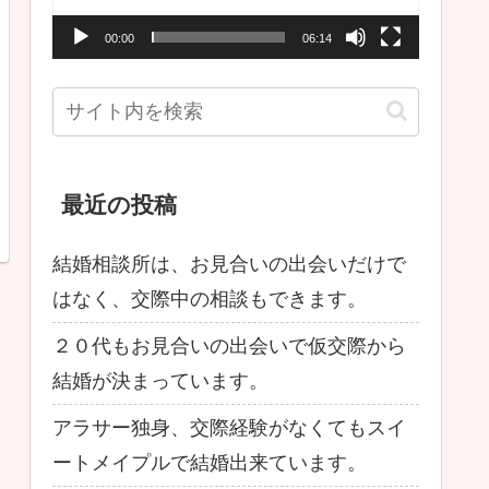
ー
00:00
06:14
ヤ
ー
最近の投稿
結婚相談所は、お見合いの出会いだけで
はなく、交際中の相談もできます。
２０代もお見合いの出会いで仮交際から
結婚が決まっています。
アラサー独身、交際経験がなくてもスイ
ートメイプルで結婚出来ています。