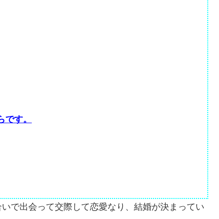
らです。
合いで出会って交際して恋愛なり、結婚が決まってい