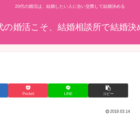
20代の婚活は、結婚したい人に合い交際して結婚決める
0代の婚活こそ、結婚相談所で結婚決
Pocket
LINE
コピー
2018.03.14