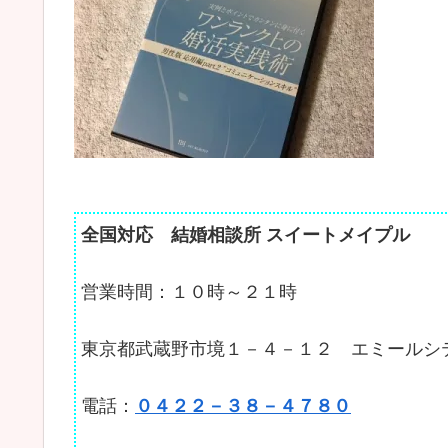
全国対応 結婚相談所 スイートメイプル
営業時間：１０時～２１時
東京都武蔵野市境１－４－１２ エミールシ
電話：
０４２２－３８－４７８０