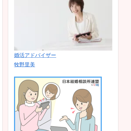
婚活アドバイザー
牧野里美