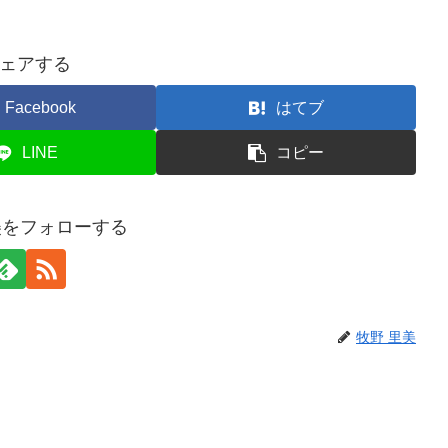
ェアする
Facebook
はてブ
LINE
コピー
美をフォローする
牧野 里美