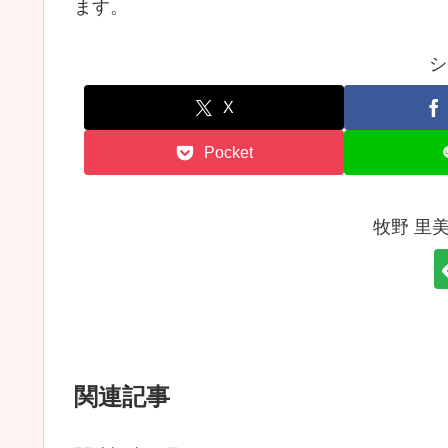
ます。
シ
X
Pocket
牧野 里
関連記事