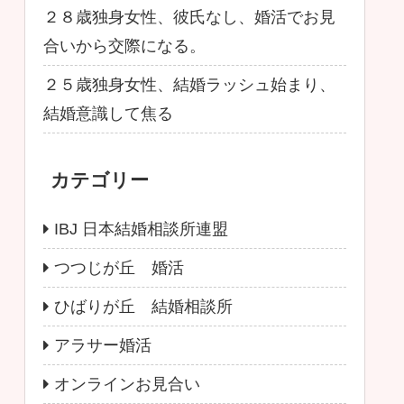
２８歳独身女性、彼氏なし、婚活でお見
合いから交際になる。
２５歳独身女性、結婚ラッシュ始まり、
結婚意識して焦る
カテゴリー
IBJ 日本結婚相談所連盟
つつじが丘 婚活
ひばりが丘 結婚相談所
アラサー婚活
オンラインお見合い