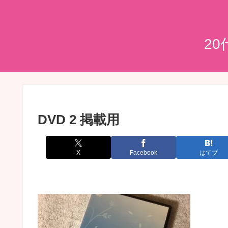
2
DVD 2 掲載用
X
Facebook
はてブ