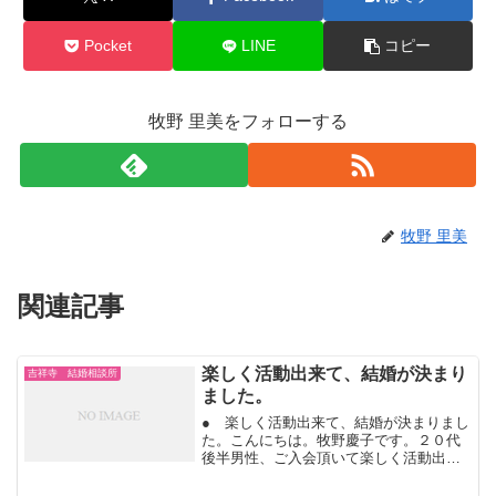
Pocket
LINE
コピー
牧野 里美をフォローする
牧野 里美
関連記事
楽しく活動出来て、結婚が決まり
吉祥寺 結婚相談所
ました。
● 楽しく活動出来て、結婚が決まりまし
た。こんにちは。牧野慶子です。２０代
後半男性、ご入会頂いて楽しく活動出来
たそうです。お見合いの出会いから、交
際になってデートを楽しんだそうです。