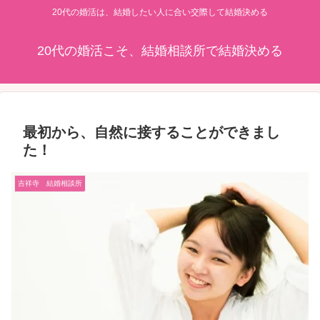
20代の婚活は、結婚したい人に合い交際して結婚決める
20代の婚活こそ、結婚相談所で結婚決める
最初から、自然に接することができまし
た！
吉祥寺 結婚相談所