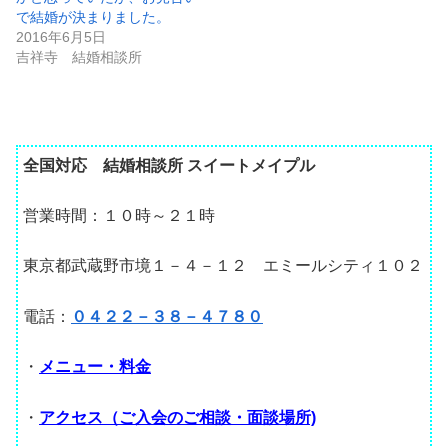
で結婚が決まりました。
2016年6月5日
吉祥寺 結婚相談所
全国対応 結婚相談所 スイートメイプル
営業時間：１０時～２１時
東京都武蔵野市境１－４－１２ エミールシティ１０２
電話：
０４２２－３８－４７８０
・
メニュー・料金
・
アクセス（ご入会のご相談・面談場所)