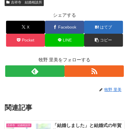
吉祥寺 結婚相談所
シェアする
X
Facebook
はてブ
Pocket
LINE
コピー
牧野 里美をフォローする
牧野 里美
関連記事
「結婚しました」と結婚式の年賀
吉祥寺 結婚相談所