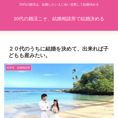
20代の婚活は、結婚したい人に合い交際して結婚決める
20代の婚活こそ、結婚相談所で結婚決める
２０代のうちに結婚を決めて、出来れば子
どもも産みたい。
吉祥寺 結婚相談所