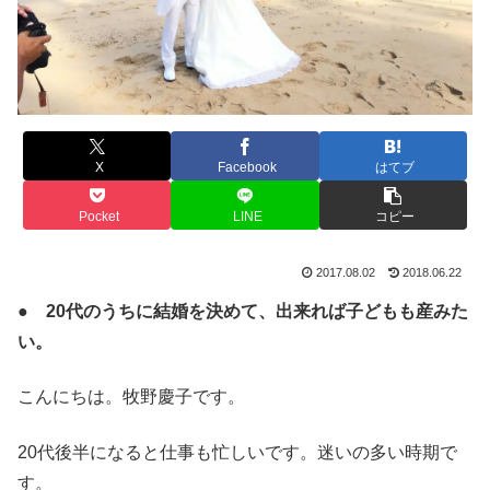
X
Facebook
はてブ
Pocket
LINE
コピー
2017.08.02
2018.06.22
● 20代のうちに結婚を決めて、出来れば子どもも産みた
い。
こんにちは。牧野慶子です。
20代後半になると仕事も忙しいです。迷いの多い時期で
す。