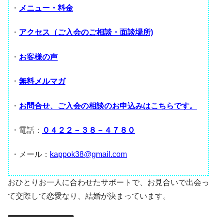
・
メニュー・料金
・
アクセス（ご入会のご相談・面談場所)
・
お客様の声
・
無料メルマガ
・
お問合せ、ご入会の相談のお申込みはこちらです。
・電話：
０４２２－３８－４７８０
・メール：
kappok38@gmail.com
おひとりお一人に合わせたサポートで、お見合いで出会っ
て交際して恋愛なり、結婚が決まっています。