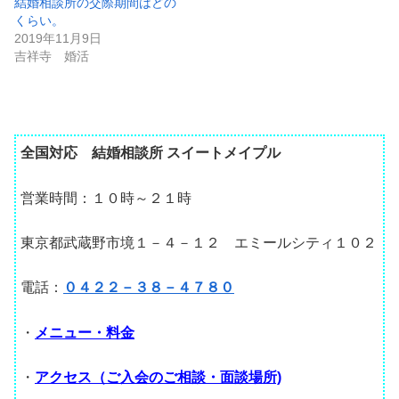
結婚相談所の交際期間はどの
くらい。
2019年11月9日
吉祥寺 婚活
全国対応 結婚相談所 スイートメイプル
営業時間：１０時～２１時
東京都武蔵野市境１－４－１２ エミールシティ１０２
電話：
０４２２－３８－４７８０
・
メニュー・料金
・
アクセス（ご入会のご相談・面談場所)