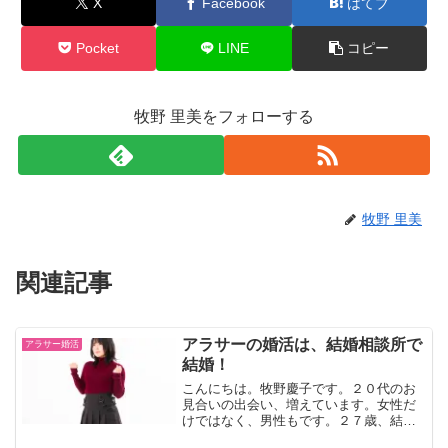
X
Facebook
はてブ
Pocket
LINE
コピー
牧野 里美をフォローする
牧野 里美
関連記事
アラサーの婚活は、結婚相談所で
アラサー婚活
結婚！
こんにちは。牧野慶子です。２０代のお
見合いの出会い、増えています。女性だ
けではなく、男性もです。２７歳、結婚
するかもと思っていた交際相手と別れて