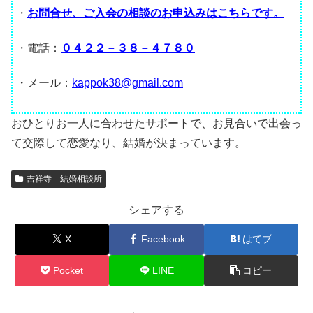
・
お問合せ、ご入会の相談のお申込みはこちらです。
・電話：
０４２２－３８－４７８０
・メール：
kappok38@gmail.com
おひとりお一人に合わせたサポートで、お見合いで出会っ
て交際して恋愛なり、結婚が決まっています。
吉祥寺 結婚相談所
シェアする
X
Facebook
はてブ
Pocket
LINE
コピー