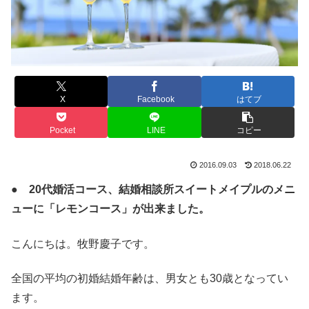
X
Facebook
はてブ
Pocket
LINE
コピー
2016.09.03
2018.06.22
● 20代婚活コース、結婚相談所スイートメイプルのメニ
ューに「レモンコース」が出来ました。
こんにちは。牧野慶子です。
全国の平均の初婚結婚年齢は、男女とも30歳となってい
ます。