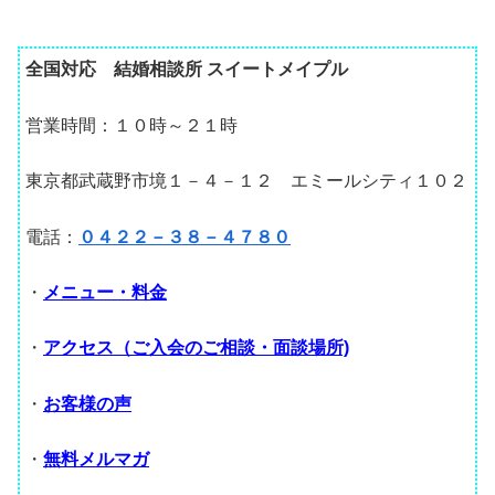
全国対応 結婚相談所 スイートメイプル
営業時間：１０時～２１時
東京都武蔵野市境１－４－１２ エミールシティ１０２
電話：
０４２２－３８－４７８０
・
メニュー・料金
・
アクセス（ご入会のご相談・面談場所)
・
お客様の声
・
無料メルマガ