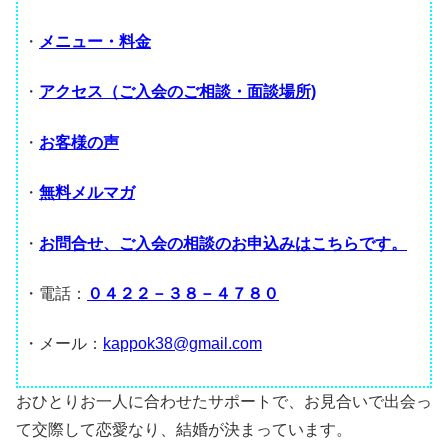
・
メニュー・料金
・
アクセス（ご入会のご相談・面談場所)
・
お客様の声
・
無料メルマガ
・
お問合せ、ご入会の相談のお申込みはこちらです。
・電話：
０４２２－３８－４７８０
・メール：
kappok38@gmail.com
おひとりお一人に合わせたサポートで、お見合いで出会っ
て交際して恋愛なり、結婚が決まっています。