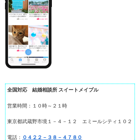
全国対応 結婚相談所 スイートメイプル
営業時間：１０時～２１時
東京都武蔵野市境１－４－１２ エミールシティ１０２
電話：
０４２２－３８－４７８０