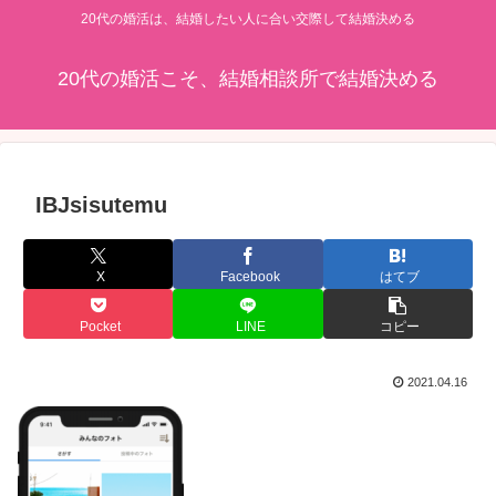
20代の婚活は、結婚したい人に合い交際して結婚決める
20代の婚活こそ、結婚相談所で結婚決める
IBJsisutemu
X
Facebook
はてブ
Pocket
LINE
コピー
2021.04.16