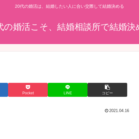
20代の婚活は、結婚したい人に合い交際して結婚決める
0代の婚活こそ、結婚相談所で結婚決
Pocket
LINE
コピー
2021.04.16