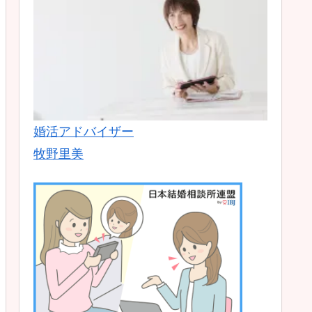
婚活アドバイザー
牧野里美