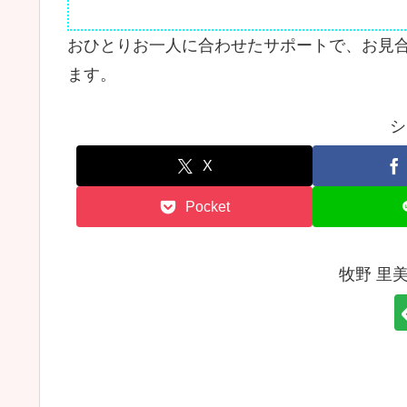
おひとりお一人に合わせたサポートで、お見
ます。
シ
X
Pocket
牧野 里