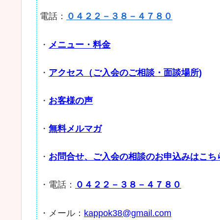
電話：
０４２２－３８－４７８０
・
メニュー・料金
・
アクセス（ご入会のご相談・面談場所)
・
お客様の声
・
無料メルマガ
・
お問合せ、ご入会の相談のお申込みはこち
・電話：
０４２２－３８－４７８０
・メール：
kappok38@gmail.com