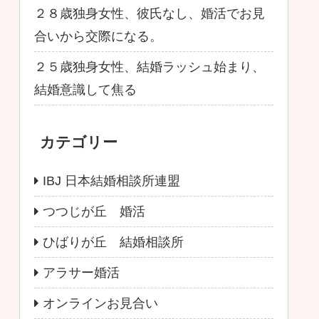
２８歳独身女性、彼氏なし、婚活でお見
合いから交際になる。
２５歳独身女性、結婚ラッシュ始まり、
結婚意識して焦る
カテゴリー
IBJ 日本結婚相談所連盟
つつじが丘 婚活
ひばりが丘 結婚相談所
アラサー婚活
オンラインお見合い