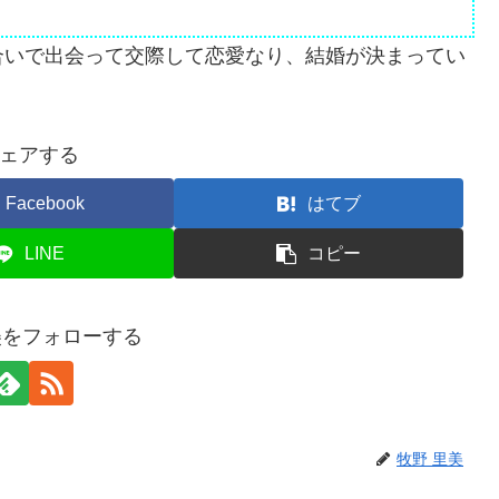
合いで出会って交際して恋愛なり、結婚が決まってい
ェアする
Facebook
はてブ
LINE
コピー
美をフォローする
牧野 里美