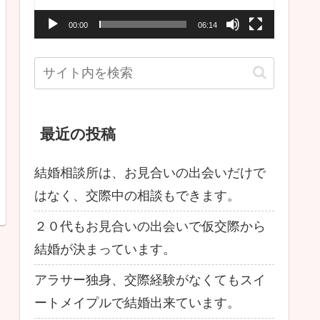
ー
00:00
06:14
ヤ
ー
最近の投稿
結婚相談所は、お見合いの出会いだけで
はなく、交際中の相談もできます。
２０代もお見合いの出会いで仮交際から
結婚が決まっています。
アラサー独身、交際経験がなくてもスイ
ートメイプルで結婚出来ています。