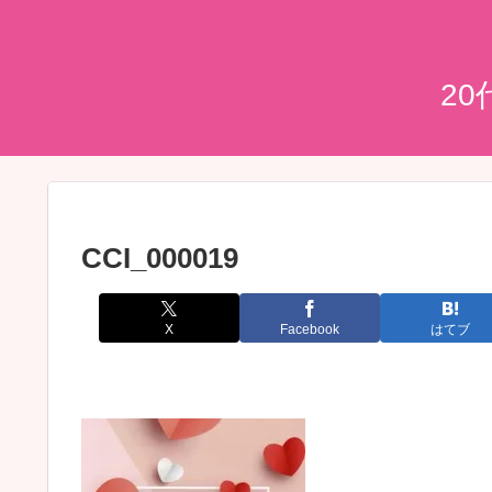
2
CCI_000019
X
Facebook
はてブ