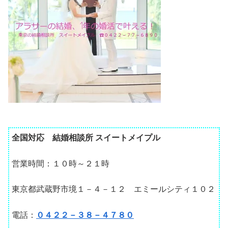
全国対応 結婚相談所 スイートメイプル
営業時間：１０時～２１時
東京都武蔵野市境１－４－１２ エミールシティ１０２
電話：
０４２２－３８－４７８０