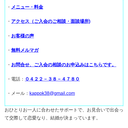
・
メニュー・料金
・
アクセス（ご入会のご相談・面談場所)
・
お客様の声
・
無料メルマガ
・
お問合せ、ご入会の相談のお申込みはこちらです。
・電話：
０４２２－３８－４７８０
・メール：
kappok38@gmail.com
おひとりお一人に合わせたサポートで、お見合いで出会っ
て交際して恋愛なり、結婚が決まっています。