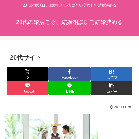
20代の婚活は、結婚したい人に合い交際して結婚決める
20代の婚活こそ、結婚相談所で結婚決める
20代サイト
X
Facebook
はてブ
Pocket
LINE
コピー
2019.11.28